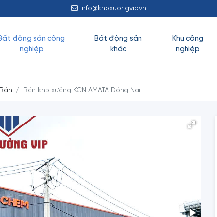
info@khoxuongvip.vn
Bất động sản công
Bất động sản
Khu công
nghiệp
khác
nghiệp
 Bán
Bán kho xưởng KCN AMATA Đồng Nai