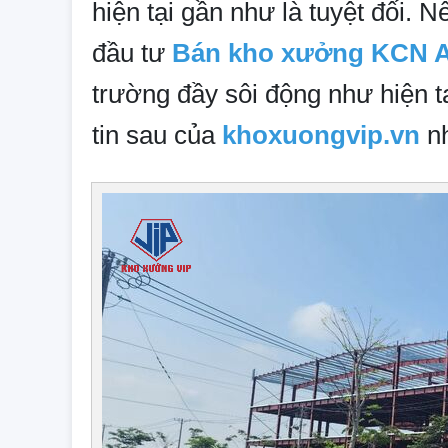
hiện tại gần như là tuyệt đối. 
đầu tư
Bán kho xưởng KCN 
trường đầy sôi động như hiện t
tin sau của
khoxuongvip.vn
n