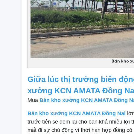
Bán kho x
Giữa lúc thị trường biến độ
xưởng KCN AMATA Đồng Na
Mua
Bán kho xưởng KCN AMATA Đồng N
Bán kho xưởng KCN AMATA Đồng Nai
lớn
trước tiên sẽ đem lại cho bạn khá nhiều lợi
mất đi sự chủ động vì thời hạn hợp đồng có g