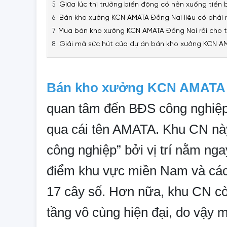
Giữa lúc thị trường biến động có nên xuống tiề
Bán kho xưởng KCN AMATA Đồng Nai liệu có phải
Mua bán kho xưởng KCN AMATA Đồng Nai rồi cho t
Giải mã sức hút của dự án bán kho xưởng KCN 
Bán kho xưởng KCN AMATA 
quan tâm đến BĐS công nghiệp 
qua cái tên AMATA. Khu CN nà
công nghiệp” bởi vị trí nằm nga
điểm khu vực miền Nam và các
17 cây số. Hơn nữa, khu CN c
tầng vô cùng hiện đại, do vậy 