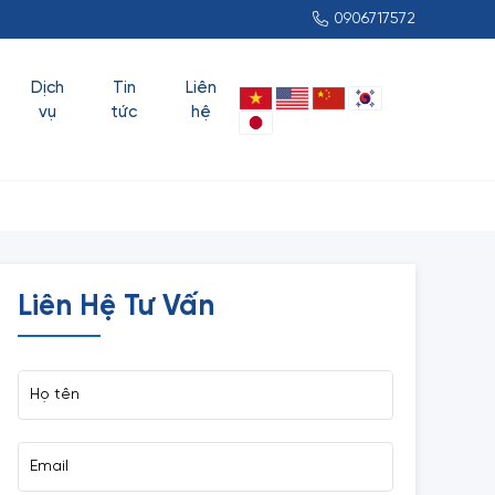
0906717572
Dịch
Tin
Liên
vụ
tức
hệ
Liên Hệ Tư Vấn