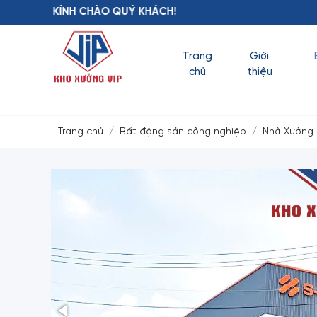
CHÀO QUÝ KHÁCH!
Trang
Giới
chủ
thiệu
Trang chủ
Bất động sản công nghiệp
Nhà Xưởng