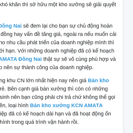
 khó khăn thì sở hữu một kho xưởng sẽ giải quyết
Đồng Nai
sẽ đem lại cho bạn sự chủ động hoàn
 đồng hay vấn đề tăng giá, ngoài ra nếu muốn cải
o nhu cầu phát triển của doanh nghiệp mình thì
 giới hạn. Với những doanh nghiệp đã có kế hoạch
AMATA Đồng Nai
thật sự sẽ vô cùng phù hợp và
ạo nên sự thành công của doanh nghiệp.
ng khu CN lớn nhất hiện nay nên giá
Bán kho
rẻ. Bên cạnh giá bán xưởng thì còn có những
t sinh nên bạn cũng phải chi trả chứ không thể gọi
ên, loại hình
Bán kho xưởng KCN AMATA
ệp đã có kế hoạch dài hạn và đã hoạt động ổn
hính trong quá trình vận hành rồi.