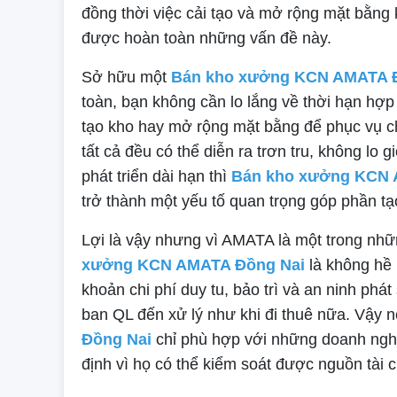
đồng thời việc cải tạo và mở rộng mặt bằng
được hoàn toàn những vấn đề này.
Sở hữu một
Bán kho xưởng KCN AMATA 
toàn, bạn không cần lo lắng về thời hạn hợp
tạo kho hay mở rộng mặt bằng để phục vụ ch
tất cả đều có thể diễn ra trơn tru, không lo
phát triển dài hạn thì
Bán kho xưởng KCN 
trở thành một yếu tố quan trọng góp phần t
Lợi là vậy nhưng vì AMATA là một trong nhữ
xưởng KCN AMATA Đồng Nai
là không hề 
khoản chi phí duy tu, bảo trì và an ninh phá
ban QL đến xử lý như khi đi thuê nữa. Vậy n
Đồng Nai
chỉ phù hợp với những doanh nghi
định vì họ có thể kiểm soát được nguồn tài c