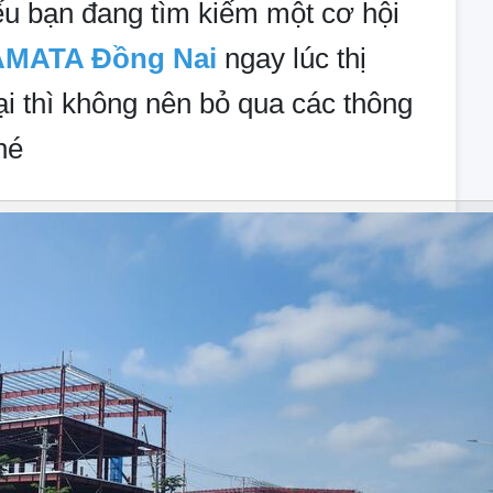
Nếu bạn đang tìm kiếm một cơ hội
AMATA Đồng Nai
ngay lúc thị
ại thì không nên bỏ qua các thông
hé