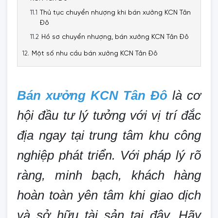
Thủ tục chuyển nhượng khi bán xưởng KCN Tân
Đô
Hồ sơ chuyển nhượng, bán xưởng KCN Tân Đô
Một số nhu cầu bán xưởng KCN Tân Đô
Bán xưởng KCN Tân Đô
là cơ
hội đầu tư lý tưởng với vị trí đắc
địa ngay tại trung tâm khu công
nghiệp phát triển. Với pháp lý rõ
ràng, minh bạch, khách hàng
hoàn toàn yên tâm khi giao dịch
và sở hữu tài sản tại đây. Hãy