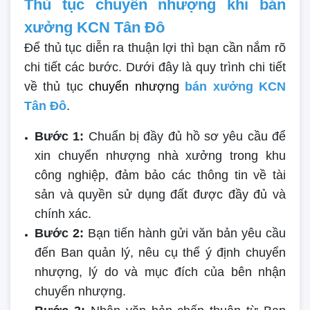
Thủ tục chuyển nhượng khi bán
xưởng KCN Tân Đô
Để thủ tục diễn ra thuận lợi thì bạn cần nắm rõ
chi tiết các bước. Dưới đây là quy trình chi tiết
về thủ tục
chuyển nhượng
bán xưởng KCN
Tân Đô
.
Bước 1:
Chuẩn bị đầy đủ hồ sơ yêu cầu để
xin chuyển nhượng nhà xưởng trong khu
công nghiệp, đảm bảo các thông tin về tài
sản và quyền sử dụng đất được đầy đủ và
chính xác.
Bước 2:
Bạn tiến hành gửi văn bản yêu cầu
đến Ban quản lý, nêu cụ thể ý định chuyển
nhượng, lý do và mục đích của bên nhận
chuyển nhượng.