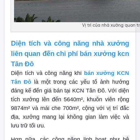
Vị trí của nhà xưởng quan t
Diện tích và công năng nhà xưởng
liên quan đến chi phí bán xưởng kcn
Tân Đô
Diện tích và công năng khi
bán xưởng KCN
Tân Đô
là một trong các yếu tố ảnh hưởng
đáng kể đến giá bán tại KCN Tân Đô. Với diện
tích xưởng lên đến 5640m², khuôn viên rộng
9874m² và mái che 700m², cộng với vị trí đắc
địa, xưởng mang lại không gian làm việc và
lưu trữ tối ưu.
Hơn nữa, các công năng linh hoạt như hệ