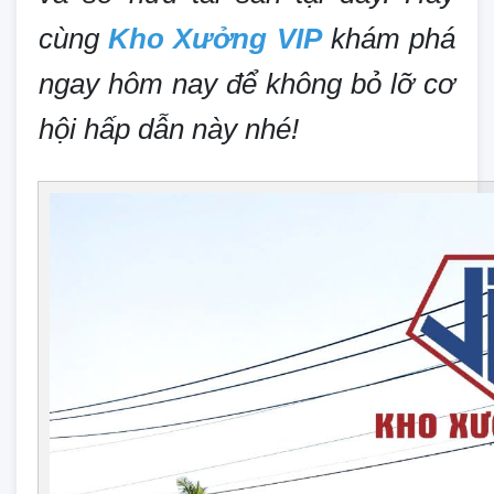
cùng
Kho Xưởng VIP
khám phá
ngay hôm nay để không bỏ lỡ cơ
hội hấp dẫn này nhé!