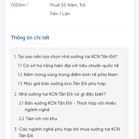
2
7000m
Thuê 50 Năm, Trả
Tiền 1 Lần
Thông tin chi tiết
Tại sao nên lựa chọn nhà xưởng tại KCN Tân Đô?
Cơ sở hạ tầng hiện đại với tiêu chuẩn quốc tế
Nằm trong vùng trọng điểm kinh tế phía Nam
Mức giá bán xưởng kcn Tân Đô phù hợp.
Nhà xưởng tại KCN Tân Đô có gì đặc biệt?
Bán xưởng KCN Tân Đô - Thích hợp với nhiều
ngành nghề
Tiện ích nội khu
Các ngành nghề phù hợp khi mua xưởng tại KCN
Tân Đô