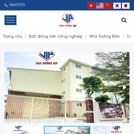
0906717572
Trang chủ
Bất động sản công nghiệp
Nhà Xưởng Bán
Bán