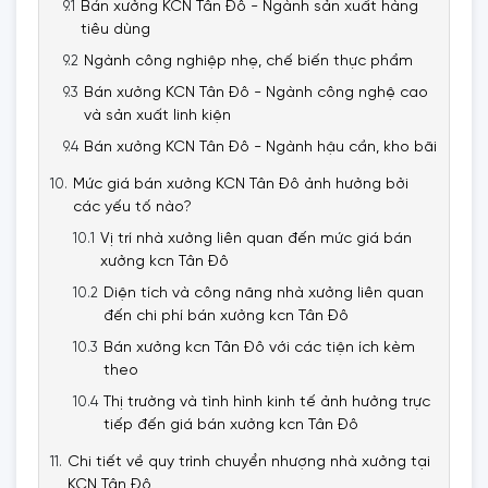
Bán xưởng KCN Tân Đô - Ngành sản xuất hàng
tiêu dùng
Ngành công nghiệp nhẹ, chế biến thực phẩm
Bán xưởng KCN Tân Đô - Ngành công nghệ cao
và sản xuất linh kiện
Bán xưởng KCN Tân Đô - Ngành hậu cần, kho bãi
Mức giá bán xưởng KCN Tân Đô ảnh hưởng bởi
các yếu tố nào?
Vị trí nhà xưởng liên quan đến mức giá bán
xưởng kcn Tân Đô
Diện tích và công năng nhà xưởng liên quan
đến chi phí bán xưởng kcn Tân Đô
Bán xưởng kcn Tân Đô với các tiện ích kèm
theo
Thị trường và tình hình kinh tế ảnh hưởng trực
tiếp đến giá bán xưởng kcn Tân Đô
Chi tiết về quy trình chuyển nhượng nhà xưởng tại
KCN Tân Đô