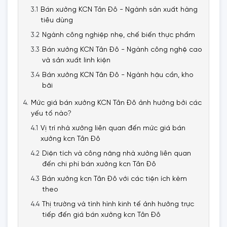
Bán xưởng KCN Tân Đô - Ngành sản xuất hàng
tiêu dùng
Ngành công nghiệp nhẹ, chế biến thực phẩm
Bán xưởng KCN Tân Đô - Ngành công nghệ cao
và sản xuất linh kiện
Bán xưởng KCN Tân Đô - Ngành hậu cần, kho
bãi
Mức giá bán xưởng KCN Tân Đô ảnh hưởng bởi các
yếu tố nào?
Vị trí nhà xưởng liên quan đến mức giá bán
xưởng kcn Tân Đô
Diện tích và công năng nhà xưởng liên quan
đến chi phí bán xưởng kcn Tân Đô
Bán xưởng kcn Tân Đô với các tiện ích kèm
theo
Thị trường và tình hình kinh tế ảnh hưởng trực
tiếp đến giá bán xưởng kcn Tân Đô