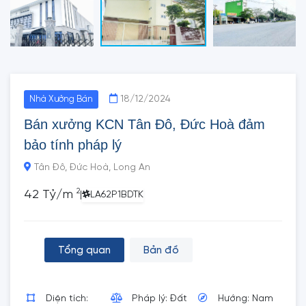
18/12/2024
Nhà Xưởng Bán
Bán xưởng KCN Tân Đô, Đức Hoà đảm
bảo tính pháp lý
Tân Đô, Đức Hoà, Long An
2
42 Tỷ/m
|
LA62P1BDTK
Tổng quan
Bản đồ
Diện tích:
Pháp lý: Đất
Hướng: Nam