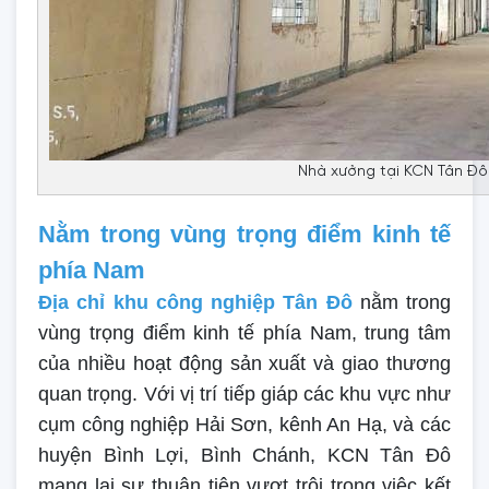
Nhà xưởng tại KCN Tân Đô 
Nằm trong vùng trọng điểm kinh tế
phía Nam
Địa chỉ khu công nghiệp Tân Đô
nằm trong
vùng trọng điểm kinh tế phía Nam, trung tâm
của nhiều hoạt động sản xuất và giao thương
quan trọng. Với vị trí tiếp giáp các khu vực như
cụm công nghiệp Hải Sơn, kênh An Hạ, và các
huyện Bình Lợi, Bình Chánh, KCN Tân Đô
mang lại sự thuận tiện vượt trội trong việc kết