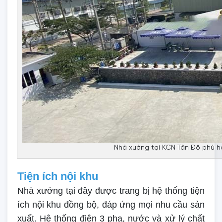
Nhà xưởng tại KCN Tân Đô phù 
Tiện ích nội khu
Nhà xưởng tại đây được trang bị hệ thống tiện
ích nội khu đồng bộ, đáp ứng mọi nhu cầu sản
xuất. Hệ thống điện 3 pha, nước và xử lý chất