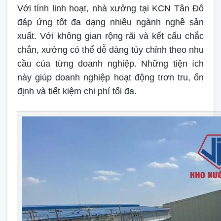
Với tính linh hoạt, nhà xưởng tại KCN Tân Đô
đáp ứng tốt đa dạng nhiều ngành nghề sản
xuất. Với không gian rộng rãi và kết cấu chắc
chắn, xưởng có thể dễ dàng tùy chỉnh theo nhu
cầu của từng doanh nghiệp. Những tiện ích
này giúp doanh nghiệp hoạt động trơn tru, ổn
định và tiết kiệm chi phí tối đa.