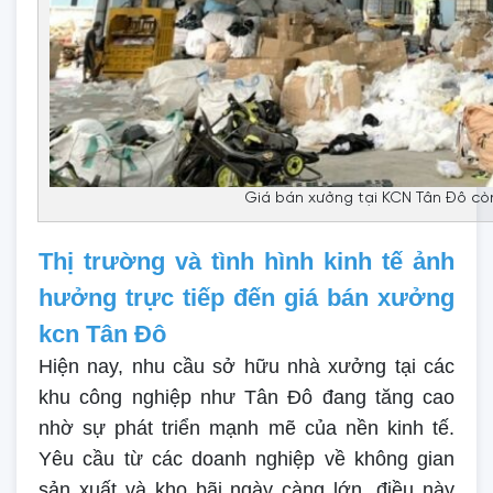
Giá bán xưởng tại KCN Tân Đô cò
Thị trường và tình hình kinh tế ảnh
hưởng trực tiếp đến giá bán xưởng
kcn Tân Đô
Hiện nay, nhu cầu sở hữu nhà xưởng tại các
khu công nghiệp như Tân Đô đang tăng cao
nhờ sự phát triển mạnh mẽ của nền kinh tế.
Yêu cầu từ các doanh nghiệp về không gian
sản xuất và kho bãi ngày càng lớn, điều này