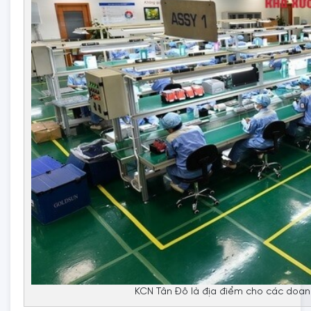
KCN Tân Đô là địa điểm cho các doa