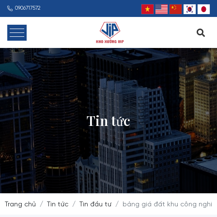
0906717572
Tin tức
Trang chủ
Tin tức
Tin đầu tư
bảng giá đất khu công nghiệ