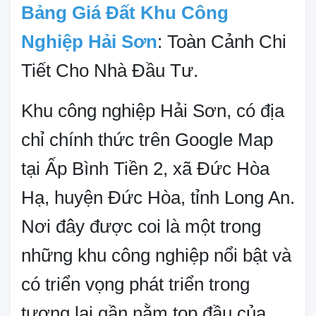
Bảng Giá Đất Khu Công
Nghiệp Hải Sơn
: Toàn Cảnh Chi
Tiết Cho Nhà Đầu Tư.
Khu công nghiệp Hải Sơn, có địa
chỉ chính thức trên Google Map
tại Ấp Bình Tiền 2, xã Đức Hòa
Hạ, huyện Đức Hòa, tỉnh Long An.
Nơi đây được coi là một trong
những khu công nghiệp nổi bật và
có triển vọng phát triển trong
tương lai gần nằm top đầu của