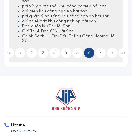
sơn
phí xử lý nước thải khu công nghiệp hải sơn
giá điện khu công nghiệp hải sơn
phí quản lý hạ tầng khu công nghiệp hải sơn
giá thuê đất khu công nghiệp hải sơn
Ban quản lý KCN Hải Sơn
Giá Thuê Đất KCN Hải Sơn
Chính Sách Ưu Đãi Đầu Tư Khu Công Nghiệp Hải
Sơn
1
2
3
4
5
6
7
Hotline
0906717572