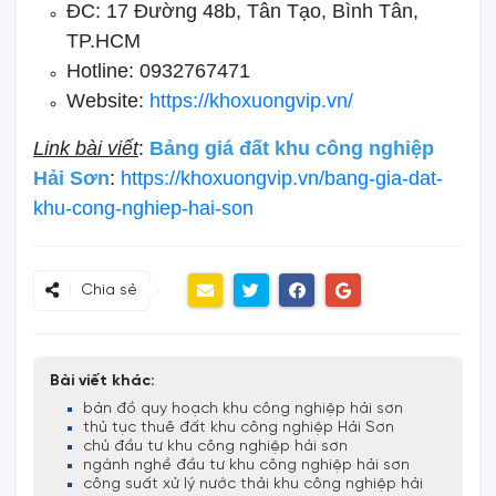
ĐC: 17 Đường 48b, Tân Tạo, Bình Tân,
TP.HCM
Hotline: 0932767471
Website:
https://khoxuongvip.vn/
Link bài viết
:
Bảng giá đất khu công nghiệp
Hải Sơn
:
https://khoxuongvip.vn/bang-gia-dat-
khu-cong-nghiep-hai-son
Chia sẻ
Bài viết khác:
bản đồ quy hoạch khu công nghiệp hải sơn
thủ tục thuê đất khu công nghiệp Hải Sơn
chủ đầu tư khu công nghiệp hải sơn
ngành nghề đầu tư khu công nghiệp hải sơn
công suất xử lý nước thải khu công nghiệp hải