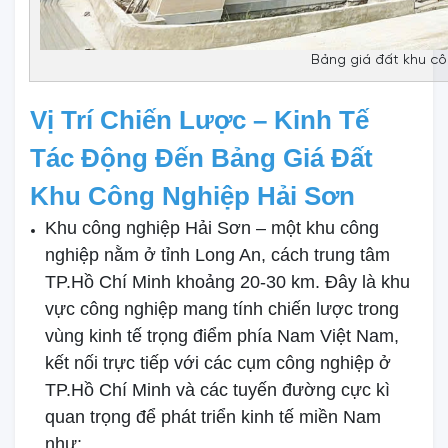
Bảng giá đất khu cô
Vị Trí Chiến Lược – Kinh Tế
Tác Động Đến Bảng Giá Đất
Khu Công Nghiệp Hải Sơn
Khu công nghiệp Hải Sơn – một khu công
nghiệp nằm ở tỉnh Long An, cách trung tâm
TP.Hồ Chí Minh khoảng 20-30 km. Đây là khu
vực công nghiệp mang tính chiến lược trong
vùng kinh tế trọng điểm phía Nam Việt Nam,
kết nối trực tiếp với các cụm công nghiệp ở
TP.Hồ Chí Minh và các tuyến đường cực kì
quan trọng để phát triển kinh tế miền Nam
như: