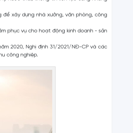
ng để xây dựng nhà xưởng, văn phòng, công
hằm phục vụ cho hoạt động kinh doanh - sản
ư năm 2020, Nghị định 31/2021/NĐ-CP và các
hu công nghiệp.