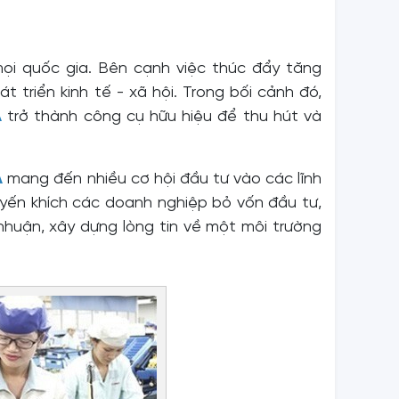
mọi quốc gia. Bên cạnh việc thúc đẩy tăng
 triển kinh tế - xã hội. Trong bối cảnh đó,
Á
trở thành công cụ hữu hiệu để thu hút và
Á
mang đến nhiều cơ hội đầu tư vào các lĩnh
huyến khích các doanh nghiệp bỏ vốn đầu tư,
nhuận, xây dựng lòng tin về một môi trường