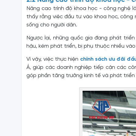
Nâng cao trình độ khoa học - công nghệ là
thấy rằng việc đầu tư vào khoa học, công
sống cho người dân.
Ngược lại, những quốc gia đang phát triển
hậu, kém phát triển, bị phụ thuộc nhiều v
Vì vậy, việc thực hiện
chính sách ưu đãi đầ
Á, giúp các doanh nghiệp tiếp cận các côn
góp phần tăng trưởng kinh tế và phát triển 