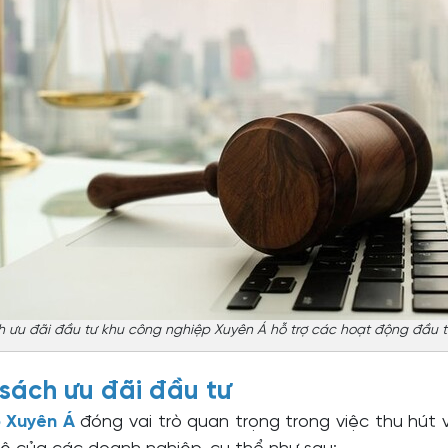
h ưu đãi đầu tư khu công nghiệp Xuyên Á hỗ trợ các hoạt động đầu 
sách ưu đãi đầu tư
p Xuyên Á
đóng vai trò quan trọng trong việc thu hút 