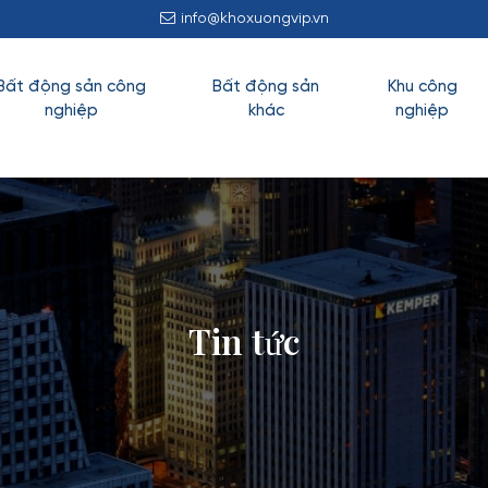
info@khoxuongvip.vn
Bất động sản công
Bất động sản
Khu công
nghiệp
khác
nghiệp
Tin tức