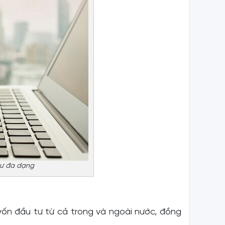
tư đa dạng
vốn đầu tư từ cả trong và ngoài nước, đồng