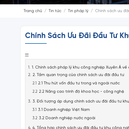
Trang chủ
Tin tức
Tin pháp lý
Chính sách ưu đã
Chính Sách Ưu Đãi Đầu Tư K
1. Chính sách pháp lý khu công nghiệp Xuyên Á về 
2. Tầm quan trọng của chính sách ưu đãi đầu tư
2.1 Thu hút vốn đầu tư trong và ngoài nước
2.2 Nâng cao trình độ khoa học - công nghệ
3. Đối tượng áp dụng chính sách ưu đãi đầu tư kh
3.1 Doanh nghiệp Việt Nam
3.2 Doanh nghiệp nước ngoài
4. Tổng hợp chính sách ưu đãi đầu tư khu công ng