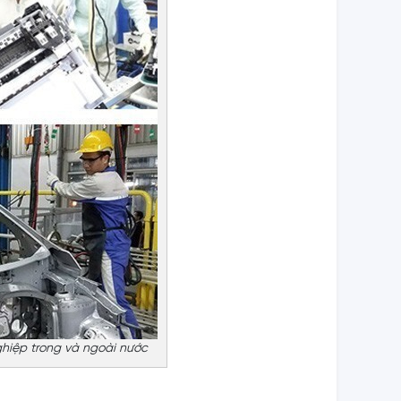
hiệp trong và ngoài nước