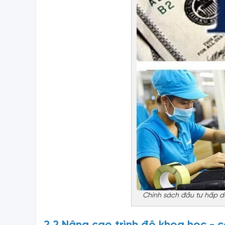
Chính sách đầu tư hấp d
2.2 Nâng cao trình độ khoa học - 