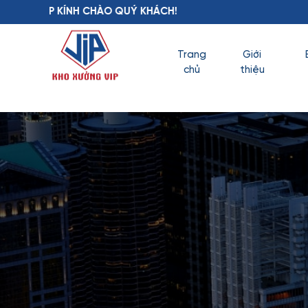
 QUÝ KHÁCH!
Trang
Giới
chủ
thiệu