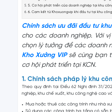
5. Cơ hội phát triển của doanh nghiệp tại khu cô
6. Cam kết từ Khoxuongvip khi đầu tư tại khu côn
Chính sách ưu đãi đầu tư kh
cho các doanh nghiệp. Với vị 
chọn lý tưởng để các doanh ng
Kho Xưởng VIP
sẽ cùng bạn t
cơ hội phát triển tại KCN.
1. Chính sách pháp lý khu cô
Theo quy định tại Điều 62 Nghị định 31/
nghiệp, khu chế xuất, khu công nghệ cao và
Mua hoặc thuê các công trình như nhà xư
Sử dụng các công trình hạ tầng có sẵn b