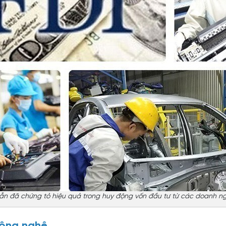
ẫn đã chứng tỏ hiệu quả trong huy động vốn đầu tư từ các doanh ng
công nghệ