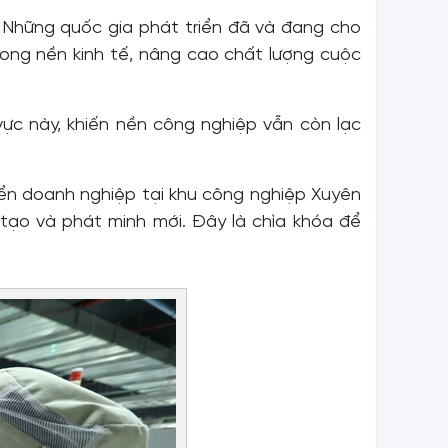
. Những quốc gia phát triển đã và đang cho
ong nền kinh tế, nâng cao chất lượng cuộc
vực này, khiến nền công nghiệp vẫn còn lạc
iển doanh nghiệp tại khu công nghiệp Xuyên
 tạo và phát minh mới. Đây là chìa khóa để