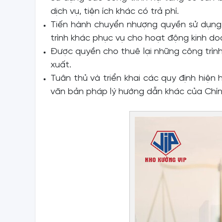
dịch vụ, tiện ích khác có trả phí.
Tiến hành chuyển nhượng quyền sử dụng 
trình khác phục vụ cho hoạt động kinh do
Được quyền cho thuê lại những công trìn
xuất.
Tuân thủ và triển khai các quy định hiệ
văn bản pháp lý hướng dẫn khác của Chính